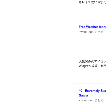
キレイで使いやす
Free Weather Icon
kwout
icon
まとめ
天気関係のアイコ
Widget作成等に
40+ Extremely Bea
Noupe
kwout
icon
まとめ