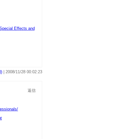
Special Effects and
)
| 2008/11/28 00:02:23
返信
t