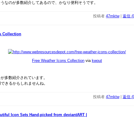
そうなのが多数紹介してあるので、かなり便利そうです。
投稿者
47mktw
|
返信 (0
s Collection
Free Weather Icons Collection
via
kwout
ンが多数紹介されています。
利用できるかもしれませんね。
投稿者
47mktw
|
返信 (0
utiful Icon Sets Hand-picked from deviantART |