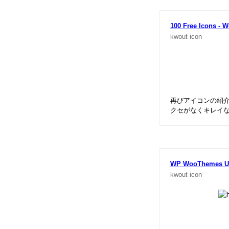
100 Free Icons - W
kwout
icon
再びアイコンの紹
クセがなくキレイ
WP WooThemes Ult
kwout
icon