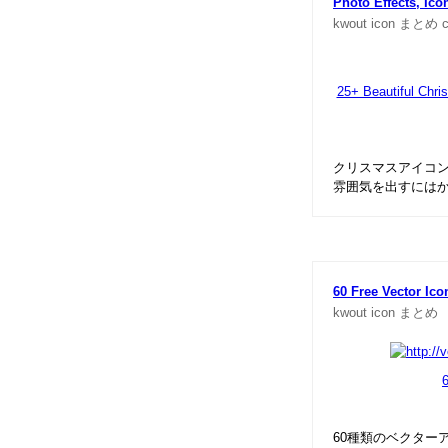
Photo Effects, Ico
kwout
icon
まとめ
25+ Beautiful Chri
クリスマスアイコン
雰囲気を出すには
60 Free Vector Ic
kwout
icon
まとめ
60種類のベクター