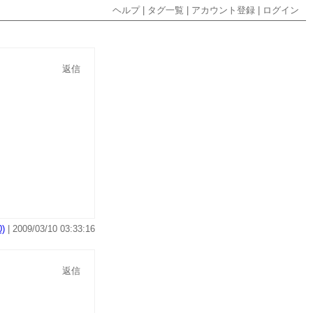
ヘルプ
|
タグ一覧
|
アカウント登録
|
ログイン
返信
)
| 2009/03/10 03:33:16
返信