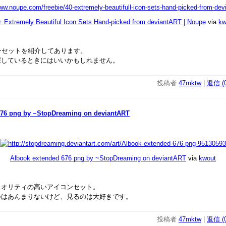
+ Extremely Beautiful Icon Sets Hand-picked from deviantART | Noupe
via
kw
ンセットを紹介してあります。
探しているときにはいいかもしれません。
投稿者
47mktw
|
返信 (0
676 png by ~StopDreaming on deviantART
Albook extended 676 png by ~StopDreaming on deviantART
via
kwout
クオリティの高いアイコンセット。
会はあんまりないけど、見るのは大好きです。
投稿者
47mktw
|
返信 (0