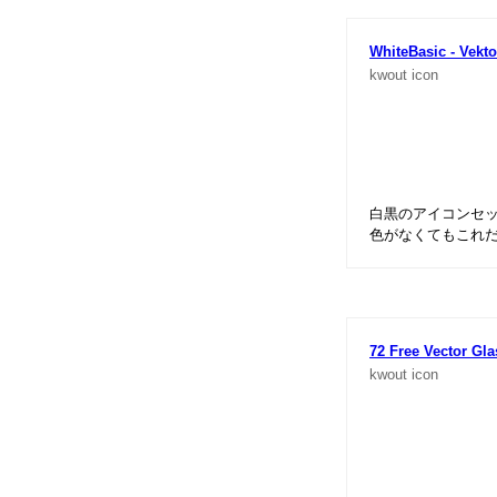
WhiteBasic - Vekto
kwout
icon
白黒のアイコンセ
色がなくてもこれ
72 Free Vector Gla
kwout
icon