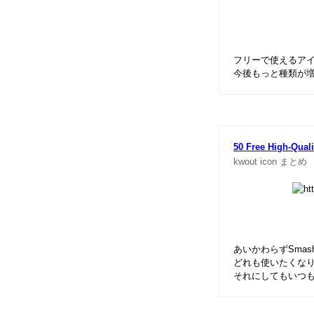
フリーで使えるア
今後もっと種類が
50 Free High-Qual
kwout
icon
まとめ
あいかわらずSmas
どれも使いたくな
それにしてもいつ