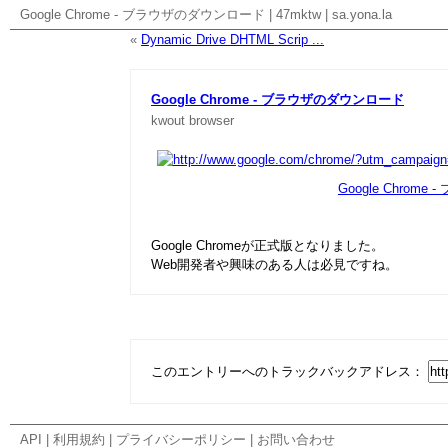
Google Chrome - ブラウザのダウンロード
|
47mktw
|
sa.yona.la
«
Dynamic Drive DHTML Scrip ...
Google Chrome - ブラウザのダウンロード
kwout
browser
Google Chrom
Google Chromeが正式版となりました。
Web開発者や興味のある人は必見ですね。
このエントリーへのトラックバックアドレス：
API
|
利用規約
|
プライバシーポリシー
|
お問い合わせ