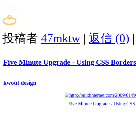
投稿者
47mktw
|
返信 (0)
|
Five Minute Upgrade - Using CSS Borders 
kwout
design
Five Minute Upgrade - Using CSS B