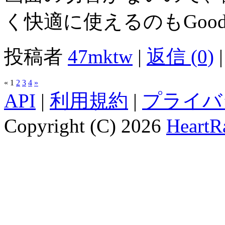
く快適に使えるのもGoo
投稿者
47mktw
|
返信 (0)
|
«
1
2
3
4
»
API
|
利用規約
|
プライバ
Copyright (C) 2026
HeartRa