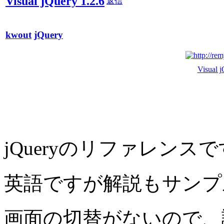
Visual jQuery 1.2.6
返信
kwout
jQuery
Visual j
jQueryのリファレンス
英語ですが解説もサンプ
画面の切替がないので、