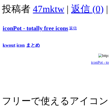
投稿者
47mktw
|
返信 (0)
|
iconPot - totally free icons
返信
kwout
icon
まとめ
iconPot - to
フリーで使えるアイコン