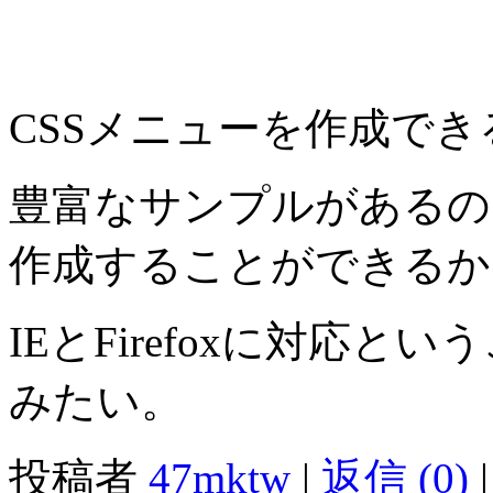
CSSメニューを作成で
豊富なサンプルがあるの
作成することができるか
IEとFirefoxに対応と
みたい。
投稿者
47mktw
|
返信 (0)
|