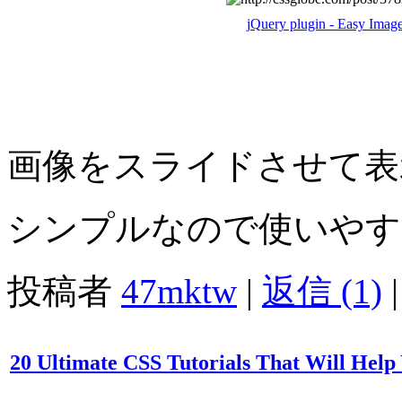
jQuery plugin - Easy Image
画像をスライドさせて表示
シンプルなので使いやす
投稿者
47mktw
|
返信 (1)
|
20 Ultimate CSS Tutorials That Will He