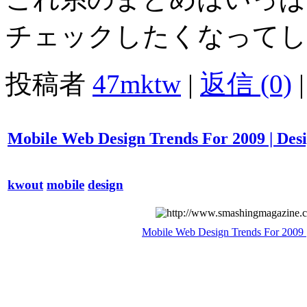
チェックしたくなってし
投稿者
47mktw
|
返信 (0)
|
Mobile Web Design Trends For 2009 | Des
kwout
mobile
design
Mobile Web Design Trends For 2009 