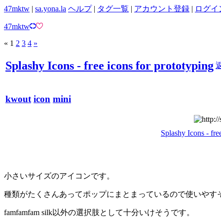
47mktw
|
sa.yona.la
ヘルプ
|
タグ一覧
|
アカウント登録
|
ログイ
47mktw
«
1
2
3
4
»
Splashy Icons - free icons for prototyping
kwout
icon
mini
Splashy Icons - fre
小さいサイズのアイコンです。
種類がたくさんあってポップにまとまっているので使いやす
famfamfam silk以外の選択肢として十分いけそうです。