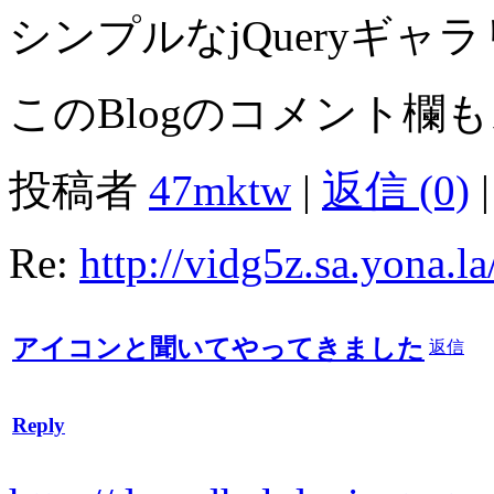
シンプルなjQueryギャ
このBlogのコメント欄
投稿者
47mktw
|
返信 (0)
|
Re:
http://vidg5z.sa.yona.l
アイコンと聞いてやってきました
返信
Reply