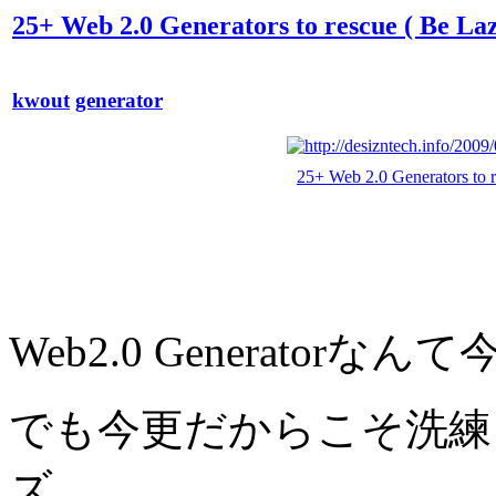
25+ Web 2.0 Generators to rescue ( Be Laz
kwout
generator
25+ Web 2.0 Generators to r
Web2.0 Generato
でも今更だからこそ洗練
ズ。