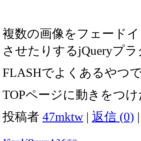
複数の画像をフェードイ
させたりするjQueryプ
FLASHでよくあるやつ
TOPページに動きをつ
投稿者
47mktw
|
返信 (0)
|