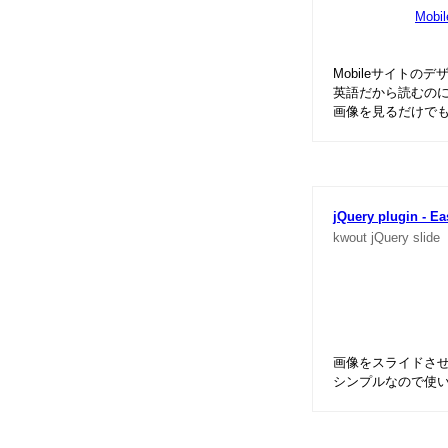
Mobil
Mobileサイトの
英語だから読むの
画像を見るだけで
jQuery plugin - Ea
kwout
jQuery
slide
画像をスライドさせて
シンプルなので使