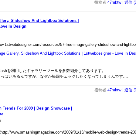
投稿者
47mktw
|
返信 (0
llery, Slideshow And Lightbox Solutions |
Love In Design
ge Gallery, Slideshow And Lightbox Solutions | 1stwebdesigner - Love In Des
CSS,Flashを利用したギャラリーツールを多数紹介してあります。
いっぱいあるんですが、なぜか毎回チェックしたくなってしまうんです…。
投稿者
47mktw
|
返信 (0
 Trends For 2009 | Design Showcase |
ne
n