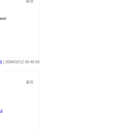
返信
)
| 2009/02/12 00:40:59
返信
ut