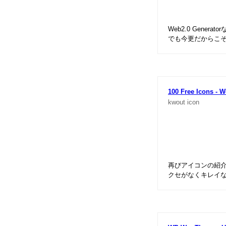
Web2.0 Gene
でも今更だからこ
100 Free Icons - W
kwout
icon
再びアイコンの紹
クセがなくキレイ