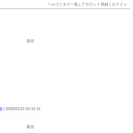
ヘルプ
|
タグ一覧
|
アカウント登録
|
ログイン
返信
)
| 2009/03/10 03:33:16
返信