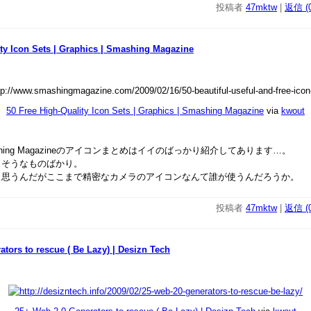
投稿者
47mktw
|
返信 (0
ity Icon Sets | Graphics | Smashing Magazine
50 Free High-Quality Icon Sets | Graphics | Smashing Magazine
via
kwout
hing Magazineのアイコンまとめはイイのばっかり紹介してあります…。
りそうなものばかり。
も思うんだがここまで精密なカメラのアイコンなんて誰が使うんだろうか。
投稿者
47mktw
|
返信 (0
tors to rescue ( Be Lazy) | Desizn Tech