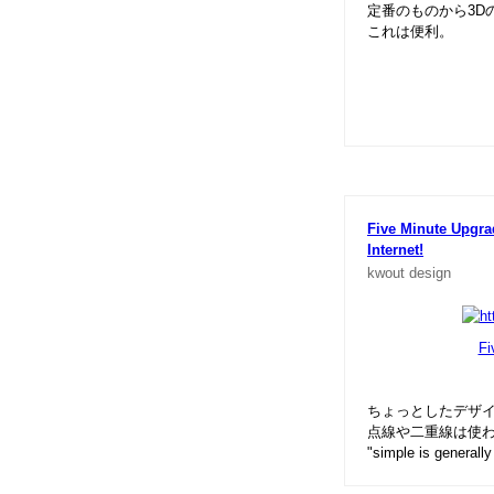
定番のものから3Dの
これは便利。
Five Minute Upgra
Internet!
kwout
design
Fi
ちょっとしたデザ
点線や二重線は使わ
"simple is gene